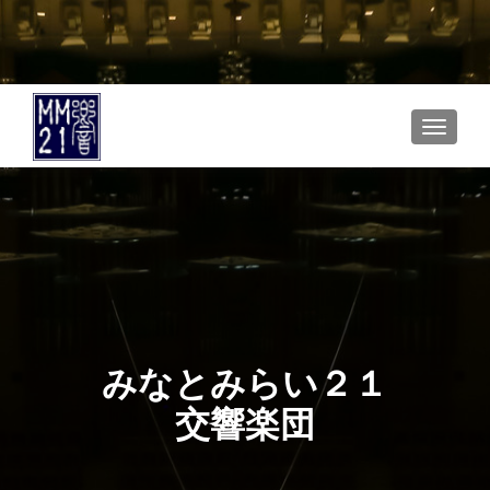
TOGGLE
みなとみらい２１
交響楽団