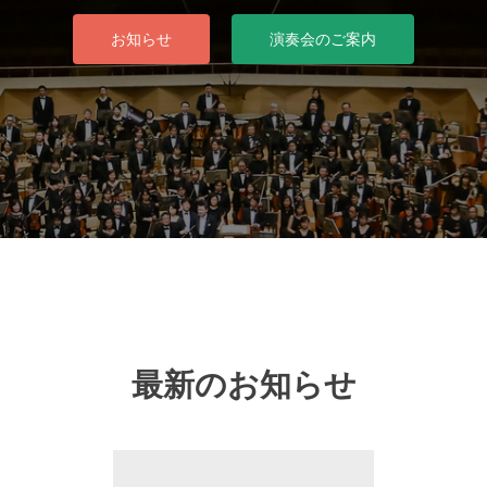
お知らせ
演奏会のご案内
最新のお知らせ
Previous
Ne