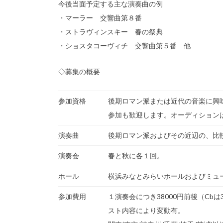
今後当面予定する主な演奏曲の例
・マーラー 交響曲第８番
・ストラヴィンスキー 春の祭典
・ショスタコーヴィチ 交響曲第５番 他
◇募集の概要
参加資格
後期ロマン派または近代の音楽に興
参加も歓迎します。オーディション
演奏曲
後期ロマン派およびその近辺の、比
演奏会
春と秋に各１回。
ホール
横浜みなとみらいホールおよびミュ
参加費用
１演奏会につき38000円前後（Cb
スト内容により変動有。