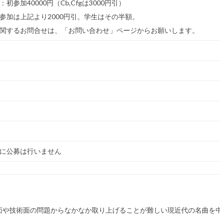
初参加40000円（Cb,Cfgは3000円引）
参加は上記より2000円引。学生はその半額。
関するお問合せは、「お問い合わせ」ページからお願いします。
に公募は行いません
や技術面の問題からなかなか取り上げることが難しい現近代の名曲を