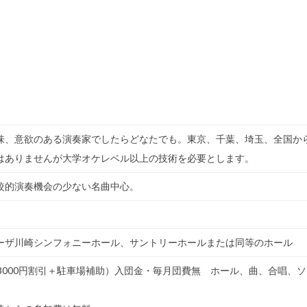
味、意欲のある演奏家でしたらどなたでも。東京、千葉、埼玉、全国か
はありませんが大学オケレベル以上の技術を必要とします。
較的演奏機会の少ない名曲中心。
ーザ川崎シンフォニーホール、サントリーホールまたは同等のホール
は3000円割引＋駐車場補助）入団金・毎月団費無 ホール、曲、合唱、