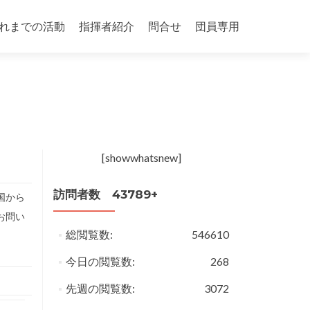
れまでの活動
指揮者紹介
問合せ
団員専用
[showwhatsnew]
訪問者数 43789+
国から
お問い
総閲覧数:
546610
今日の閲覧数:
268
先週の閲覧数:
3072