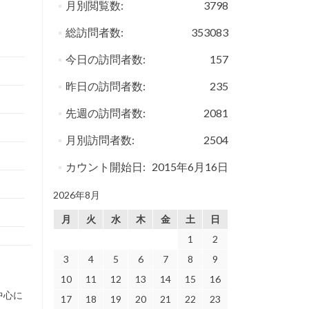
月別閲覧数:
3798
総訪問者数:
353083
今日の訪問者数:
157
昨日の訪問者数:
235
先週の訪問者数:
2081
月別訪問者数:
2504
カウント開始日:
2015年6月16日
2026年8月
月
火
水
木
金
土
日
1
2
3
4
5
6
7
8
9
10
11
12
13
14
15
16
中心に
17
18
19
20
21
22
23