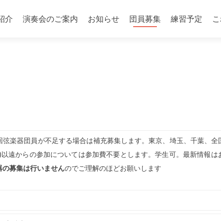
紹介
演奏会のご案内
お知らせ
団員募集
練習予定
こ
回弦楽器団員が不足する場合は補充募集します。東京、埼玉、千葉、全
城)以遠からの参加については参加費不要とします。学生可。最新情報は
器の募集は行いません
のでご理解のほどお願いします