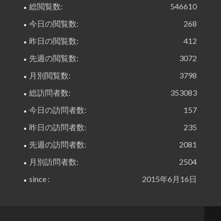
総閲覧数:
546610
今日の閲覧数:
268
昨日の閲覧数:
412
先週の閲覧数:
3072
月別閲覧数:
3798
総訪問者数:
353083
今日の訪問者数:
157
昨日の訪問者数:
235
先週の訪問者数:
2081
月別訪問者数:
2504
since :
2015年6月16日