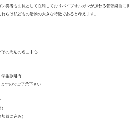
ン奏者も団員として在籍しておりパイプオルガンが加わる管弦楽曲に
これらは私どもの活動の大きな特徴であると考えます。
びその周辺の名曲中心
、学生割引有
りますのでご了承下さい
す
頼）
参加費に込み）