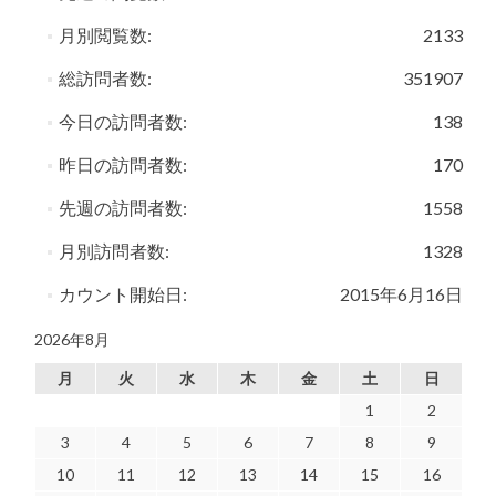
月別閲覧数:
2133
総訪問者数:
351907
今日の訪問者数:
138
昨日の訪問者数:
170
先週の訪問者数:
1558
月別訪問者数:
1328
カウント開始日:
2015年6月16日
2026年8月
月
火
水
木
金
土
日
1
2
3
4
5
6
7
8
9
10
11
12
13
14
15
16