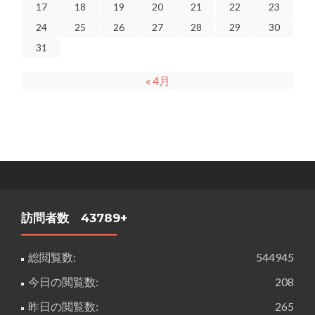
17
18
19
20
21
22
23
24
25
26
27
28
29
30
31
« 4月
訪問者数 43789+
総閲覧数:
544945
今日の閲覧数:
208
昨日の閲覧数:
265